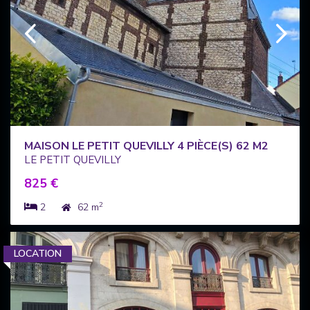
MAISON LE PETIT QUEVILLY 4 PIÈCE(S) 62 M2
LE PETIT QUEVILLY
825 €
2
2
62 m
LOCATION