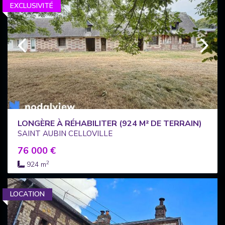
EXCLUSIVITÉ
LONGÈRE À RÉHABILITER (924 M² DE TERRAIN)
SAINT AUBIN CELLOVILLE
76 000 €
2
924 m
LOCATION