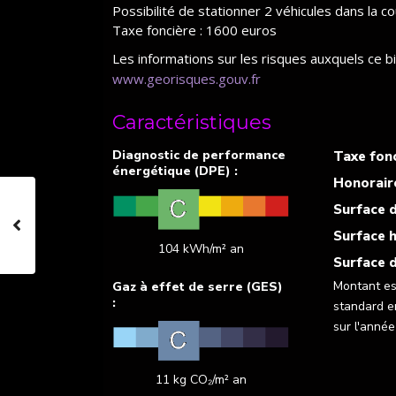
Possibilité de stationner 2 véhicules dans la co
Taxe foncière : 1600 euros
Les informations sur les risques auxquels ce b
www.georisques.gouv.fr
Caractéristiques
Taxe fonc
Honorair
Surface d
Surface h
104 kWh/m² an
Surface d
Montant es
standard e
sur l'anné
11 kg CO₂/m² an