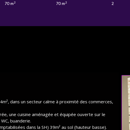
2
2
70 m
70 m
2
 214m², dans un secteur calme à proximité des commerces,
ntrée, une cuisine aménagée et équipée ouverte sur le
, WC, buanderie.
mptabilisées dans la SH) 39m² au sol (hauteur basse).