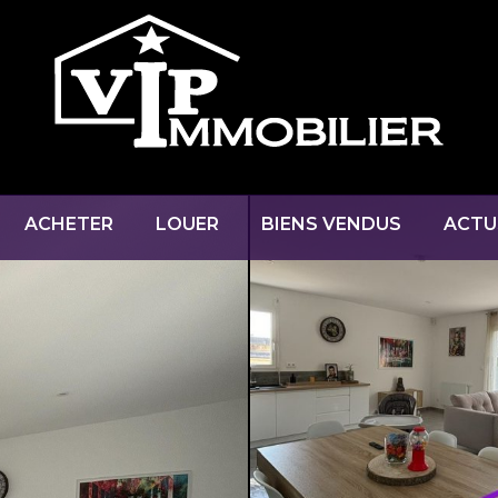
ACHETER
LOUER
BIENS VENDUS
ACTU