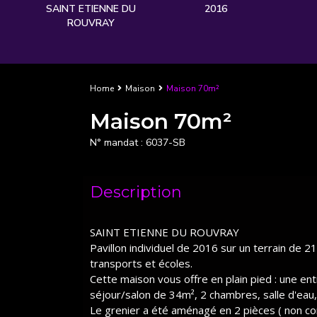
SAINT ETIENNE DU
2016
ROUVRAY
Home
Maison
Maison 70m²
Maison 70m²
N° mandat :
6037-SB
Description
SAINT ETIENNE DU ROUVRAY
Pavillon individuel de 2016 sur un terrain de
transports et écoles.
Cette maison vous offre en plain pied : une e
séjour/salon de 34m², 2 chambres, salle d'eau
Le grenier a été aménagé en 2 pièces ( non co