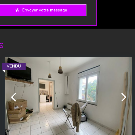
Envoyer votre message
S
VENDU