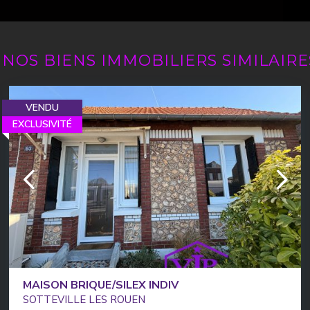
NOS BIENS IMMOBILIERS SIMILAIRE
VENDU
EXCLUSIVITÉ
MAISON BRIQUE/SILEX INDIV
SOTTEVILLE LES ROUEN