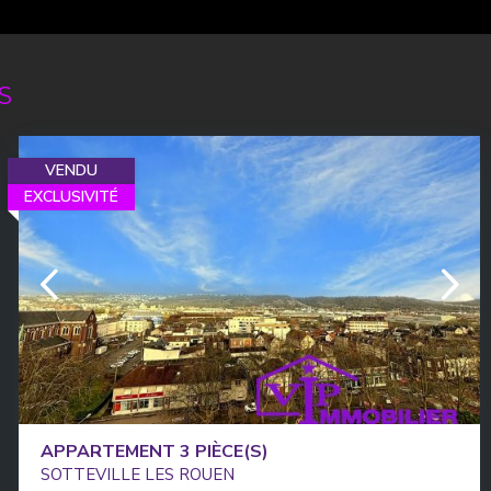
S
VENDU
EXCLUSIVITÉ
APPARTEMENT 3 PIÈCE(S)
SOTTEVILLE LES ROUEN