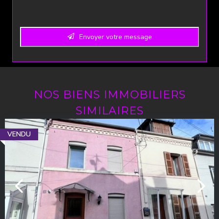
Envoyer votre message
NOS BIENS IMMOBILIERS
SIMILAIRES
VENDU