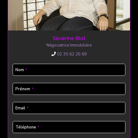
Séverine Blot
Négociatrice Immobilière
02 35 62 26 69
Nom
*
Email
Prénom
*
Address
*
Email
*
Téléphone
*