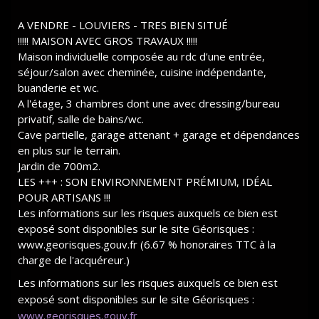
A VENDRE - LOUVIERS - TRES BIEN SITUÉ
!!!!! MAISON AVEC GROS TRAVAUX !!!!!
Maison individuelle composée au rdc d'une entrée,
séjour/salon avec cheminée, cuisine indépendante,
buanderie et wc.
A l'étage, 3 chambres dont une avec dressing/bureau
privatif, salle de bains/wc.
Cave partielle, garage attenant + garage et dépendances
en plus sur le terrain.
Jardin de 700m2.
LES +++ : SON ENVIRONNEMENT PRÉMIUM, IDÉAL
POUR ARTISANS !!!
Les informations sur les risques auxquels ce bien est
exposé sont disponibles sur le site Géorisques :
www.georisques.gouv.fr (6.67 % honoraires TTC à la
charge de l'acquéreur.)
Les informations sur les risques auxquels ce bien est
exposé sont disponibles sur le site Géorisques :
www.georisques.gouv.fr