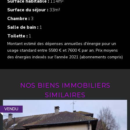
Surface habitable :
114m²
Surface du séjour :
33m²
Chambre :
3
Salle de bain :
1
Toilette :
1
Montant estimé des dépenses annuelles d'énergie pour un
usage standard entre 5580 € et 7600 € par an. Prix moyens
des énergies indexés sur l'année 2021 (abonnements compris)
NOS BIENS IMMOBILIERS
SIMILAIRES
VENDU