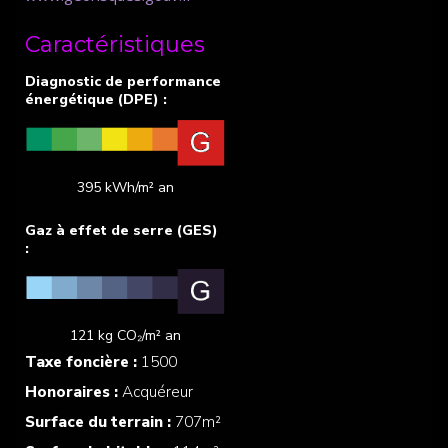
Caractéristiques
395 kWh/m² an
121 kg CO₂/m² an
Taxe foncière :
1500
Honoraires :
Acquéreur
Surface du terrain :
707m²