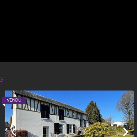
S
VENDU