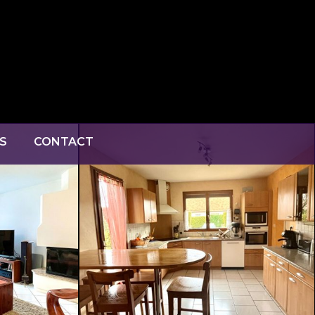
S
CONTACT