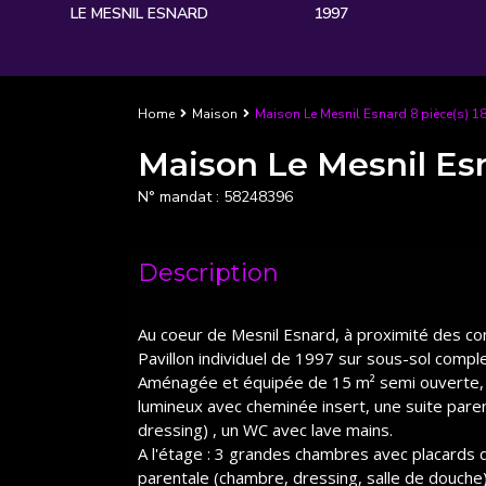
LE MESNIL ESNARD
1997
Home
Maison
Maison Le Mesnil Esnard 8 pièce(s) 1
Maison Le Mesnil Esn
N° mandat :
58248396
Description
Au coeur de Mesnil Esnard, à proximité des c
Pavillon individuel de 1997 sur sous-sol comple
Aménagée et équipée de 15 m² semi ouverte, u
lumineux avec cheminée insert, une suite pare
dressing) , un WC avec lave mains.
A l'étage : 3 grandes chambres avec placards 
parentale (chambre, dressing, salle de douche