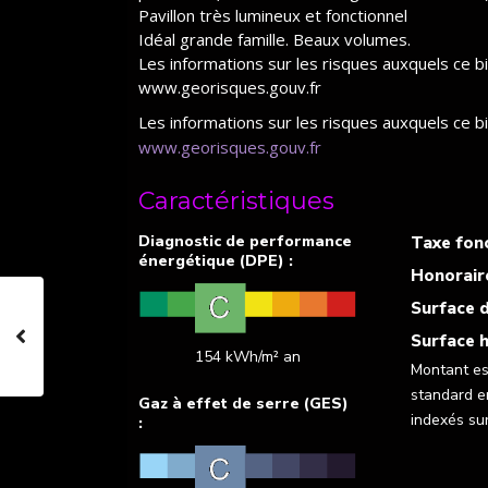
Pavillon très lumineux et fonctionnel
Idéal grande famille. Beaux volumes.
Les informations sur les risques auxquels ce b
www.georisques.gouv.fr
Les informations sur les risques auxquels ce b
www.georisques.gouv.fr
Caractéristiques
Taxe fonc
Honorair
Surface d
Surface h
154 kWh/m² an
Montant es
standard e
indexés su