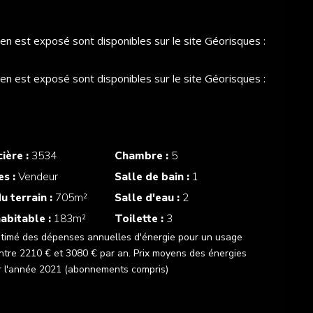
ien est exposé sont disponibles sur le site Géorisques :
ien est exposé sont disponibles sur le site Géorisques :
ière :
3534
Chambre :
5
es :
Vendeur
Salle de bain :
1
u terrain :
705m²
Salle d'eau :
2
abitable :
183m²
Toilette :
3
timé des dépenses annuelles d'énergie pour un usage
ntre 2210 € et 3080 € par an. Prix moyens des énergies
r l'année 2021 (abonnements compris)