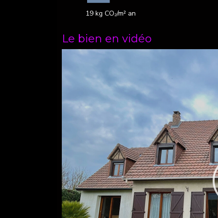
19 kg CO₂/m² an
Le bien en vidéo