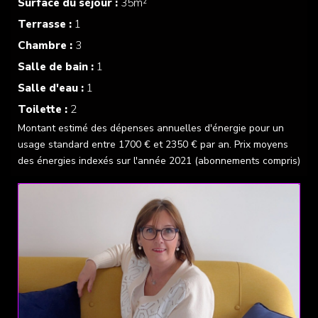
Surface du séjour :
35m²
Terrasse :
1
Chambre :
3
Salle de bain :
1
Salle d'eau :
1
Toilette :
2
Montant estimé des dépenses annuelles d'énergie pour un
usage standard entre 1700 € et 2350 € par an. Prix moyens
des énergies indexés sur l'année 2021 (abonnements compris)