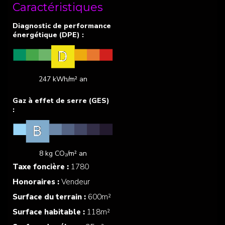
Caractéristiques
247 kWh/m² an
8 kg CO₂/m² an
Taxe foncière :
1780
Honoraires :
Vendeur
Surface du terrain :
600m²
Surface habitable :
118m²