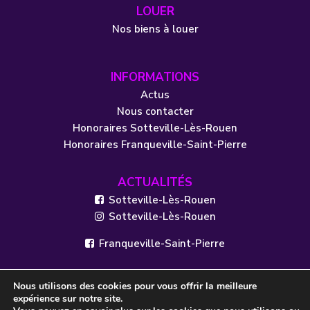
LOUER
Nos biens à louer
INFORMATIONS
Actus
Nous contacter
Honoraires Sotteville-Lès-Rouen
Honoraires Franqueville-Saint-Pierre
ACTUALITÉS
Sotteville-Lès-Rouen
Sotteville-Lès-Rouen
Franqueville-Saint-Pierre
Nous utilisons des cookies pour vous offrir la meilleure
expérience sur notre site.
© 2021 - VIP IMMOBILIER - Site internet réalisé par l'agence Web