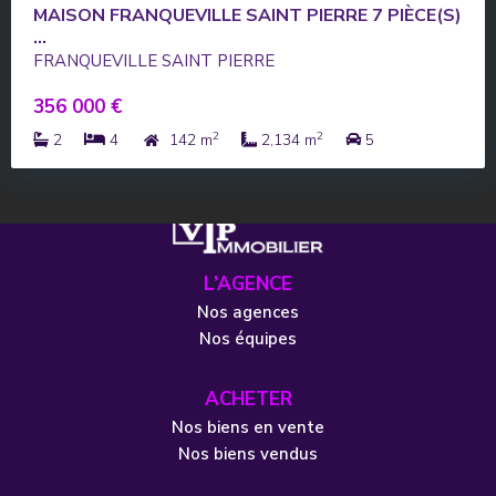
MAISON FRANQUEVILLE SAINT PIERRE 7 PIÈCE(S)
...
FRANQUEVILLE SAINT PIERRE
356 000 €
2
2
2
4
142 m
2,134 m
5
L’AGENCE
Nos agences
Nos équipes
ACHETER
Nos biens en vente
Nos biens vendus