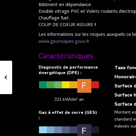
Bâtiment en dépendance.
Double vitrage PVC et Volets roulants électriq
Chauffage fuel .
COUP DE COEUR ASSURE !!
Les informations sur les risques auxquels ce b
www.georisques.gouv.fr
Caractéristiques
Taxe fonc
Honorair
Surface d
Surface h
331 kWh/m² an
Surface d
Montant es
standard e
indexés su