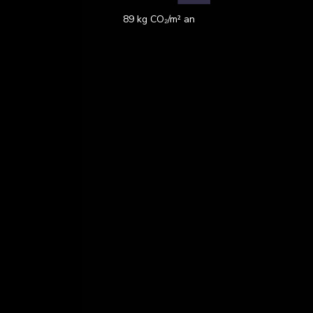
89 kg CO₂/m² an