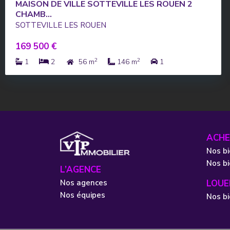
MAISON DE VILLE SOTTEVILLE LES ROUEN 2
CHAMB...
SOTTEVILLE LES ROUEN
169 500 €
2
2
1
2
56 m
146 m
1
ACHE
Nos bi
Nos b
L’AGENCE
Nos agences
LOUE
Nos équipes
Nos bi