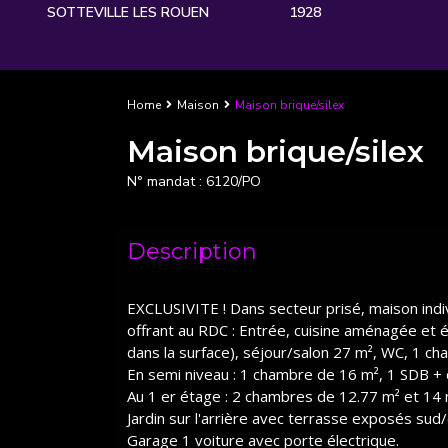
SOTTEVILLE LES ROUEN
1928
Home
Maison
Maison brique/silex
Maison brique/silex
N° mandat :
6120/PO
Description
EXCLUSIVITE ! Dans secteur prisé, maison indi
offrant au RDC : Entrée, cuisine aménagée et 
dans la surface), séjour/salon 27 m², WC, 1 c
En semi niveau : 1 chambre de 16 m², 1 SDB +
Au 1 er étage : 2 chambres de 12.77 m² et 14 
Jardin sur l'arrière avec terrasse exposés sud/
Garage 1 voiture avec porte électrique.