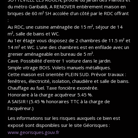
du métro Garibaldi, A RENOVER entièrement maison en
briques de 60 m² SH accolée d'un côté par le RDC offrant
:
Au RDC, une cuisine aménagée de 15 m², séjour de 14
m², salle de bains et WC.
Au 1er étage vous disposez de 2 chambres de 11.5 m² et
14 m² et WC. L'une des chambres est en enfilade avec un
grenier aménageable en bureau de 5 m².
Cave. Possibilité d'entrer 1 voiture dans le jardin.
Simple vitrage BOIS. Volets manuels métalliques.
Cette maison est orientée PLEIN SUD. Prévoir travaux :
fenêtres, électricité, isolation, chaudière et salle de bains.
Chauffage au fuel. Taxe foncière exonérée.
Honoraire à la charge acquéreur 5.45 %.
A SAISIR ! (5.45 % honoraires TTC à la charge de
l'acquéreur.)
Les informations sur les risques auxquels ce bien est
exposé sont disponibles sur le site Géorisques :
www.georisques.gouv.fr