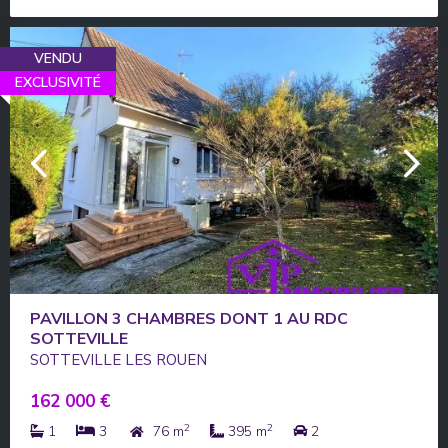
VENDU
EXCLUSIVITÉ
PAVILLON 3 CHAMBRES DONT 1 AU RDC
SOTTEVILLE
SOTTEVILLE LES ROUEN
162 000 €
2
2
1
3
76 m
395 m
2