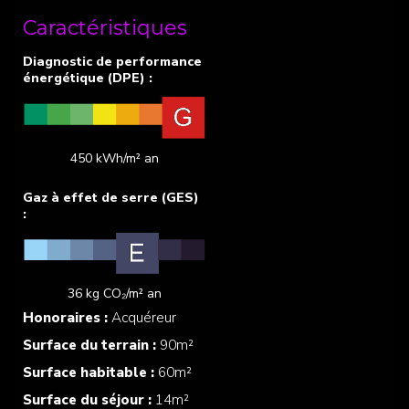
Caractéristiques
450 kWh/m² an
36 kg CO₂/m² an
Honoraires :
Acquéreur
Surface du terrain :
90m²
Surface habitable :
60m²
Surface du séjour :
14m²