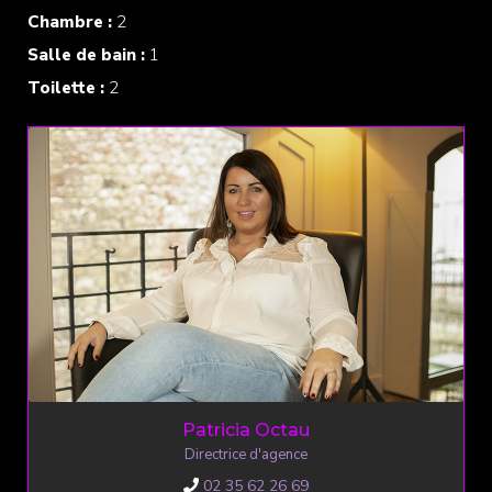
Chambre :
2
Salle de bain :
1
Toilette :
2
Patricia Octau
Directrice d'agence
02 35 62 26 69