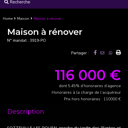
Recherche
Home
Maison
Maison à rénover
Maison à rénover
N° mandat :
3919-PO
Partager :
116 000 €
dont 5.45% d’honoraires d’agence
Honoraires à la charge de l’acquéreur
Prix hors honoraires : 110000 €
Description
SOTTEVILLE LES ROUEN, proche du Jardin des Plantes et