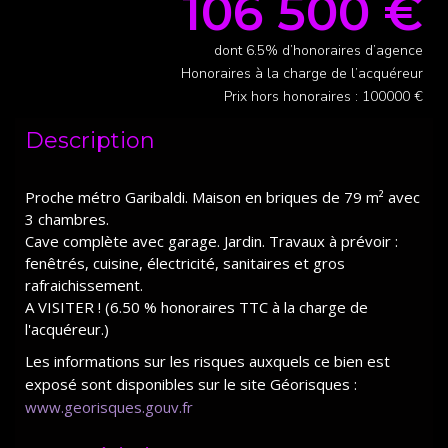
106 500 €
dont 6.5% d’honoraires d’agence
Honoraires à la charge de l’acquéreur
Prix hors honoraires : 100000 €
Description
Proche métro Garibaldi. Maison en briques de 79 m² avec
3 chambres.
Cave complète avec garage. Jardin. Travaux à prévoir :
fenêtrés, cuisine, électricité, sanitaires et gros
rafraichissement.
A VISITER ! (6.50 % honoraires TTC à la charge de
l'acquéreur.)
Les informations sur les risques auxquels ce bien est
exposé sont disponibles sur le site Géorisques :
www.georisques.gouv.fr