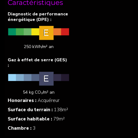
Caractéristiques
250 kWh/m² an
54 kg CO₂/m² an
Honoraires :
Acquéreur
Surface du terrain :
138m²
Surface habitable :
79m²
Chambre :
3