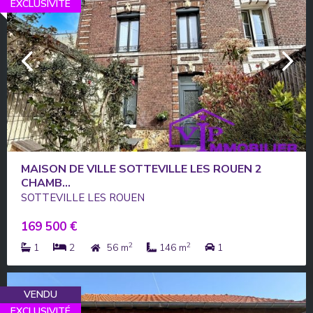
EXCLUSIVITÉ
MAISON DE VILLE SOTTEVILLE LES ROUEN 2
CHAMB...
SOTTEVILLE LES ROUEN
169 500 €
2
2
1
2
56 m
146 m
1
VENDU
EXCLUSIVITÉ