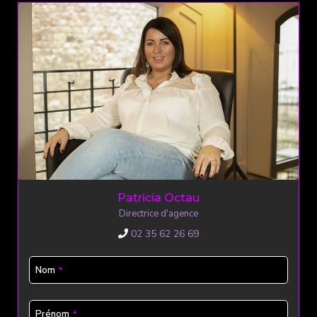
Patricia Octau
Directrice d'agence
02 35 62 26 69
Nom
*
Contact
Prénom
*