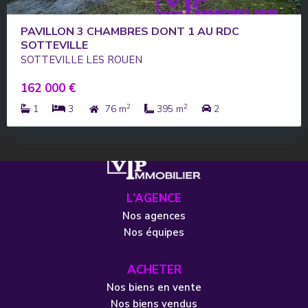
PAVILLON 3 CHAMBRES DONT 1 AU RDC
SOTTEVILLE
SOTTEVILLE LES ROUEN
162 000 €
2
2
1
3
76 m
395 m
2
L’AGENCE
Nos agences
Nos équipes
ACHETER
Nos biens en vente
Nos biens vendus