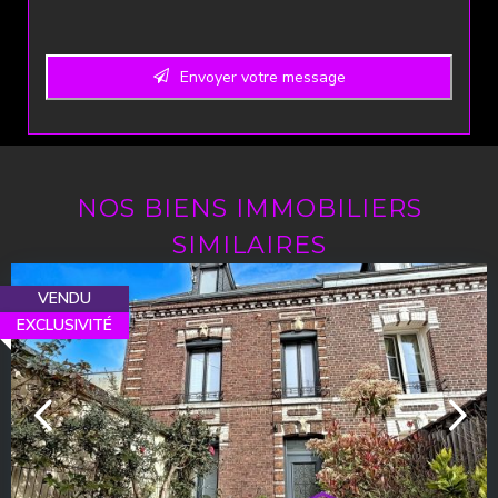
Envoyer votre message
Email
Address
*
NOS BIENS IMMOBILIERS
SIMILAIRES
VENDU
EXCLUSIVITÉ