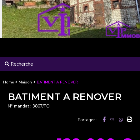
Recherche
Home
Maison
BATIMENT A RENOVER
BATIMENT A RENOVER
N° mandat :
3867/PO
Partager :