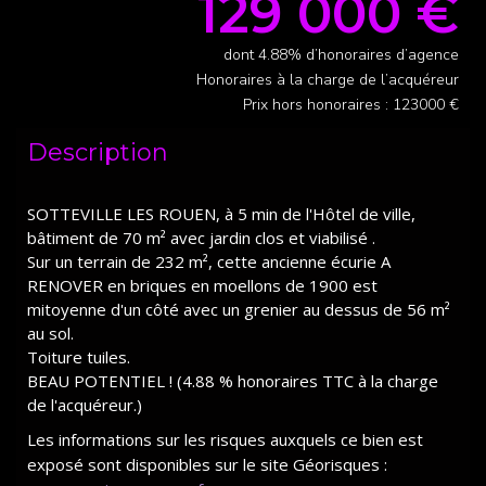
129 000 €
dont 4.88% d’honoraires d’agence
Honoraires à la charge de l’acquéreur
Prix hors honoraires : 123000 €
Description
SOTTEVILLE LES ROUEN, à 5 min de l'Hôtel de ville,
bâtiment de 70 m² avec jardin clos et viabilisé .
Sur un terrain de 232 m², cette ancienne écurie A
RENOVER en briques en moellons de 1900 est
mitoyenne d'un côté avec un grenier au dessus de 56 m²
au sol.
Toiture tuiles.
BEAU POTENTIEL ! (4.88 % honoraires TTC à la charge
de l'acquéreur.)
Les informations sur les risques auxquels ce bien est
exposé sont disponibles sur le site Géorisques :