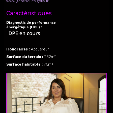
www.georisques.gouv.fr
Caractéristiques
Honoraires :
Acquéreur
Surface du terrain :
232m²
Surface habitable :
70m²