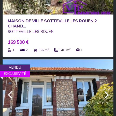
MAISON DE VILLE SOTTEVILLE LES ROUEN 2
CHAMB...
SOTTEVILLE LES ROUEN
169 500 €
2
2
1
2
56 m
146 m
1
VENDU
EXCLUSIVITÉ