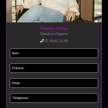
Patricia Octau
Directrice d'agence
02 35 62 26 69
Nom
*
Prénom
*
Email
*
Téléphone
*