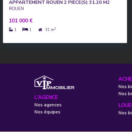
APPARTEMENT ROUEN 2 PIÈCE(S) 31.20 M2
ROUEN
101 000 €
2
1
1
31 m
ACHE
Nos bi
Nos b
L’AGENCE
Nos agences
LOUE
Nos équipes
Nos bi