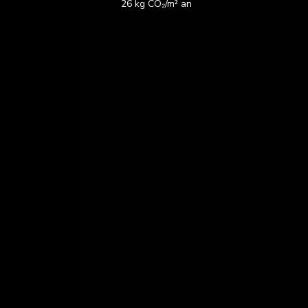
26 kg CO₂/m² an