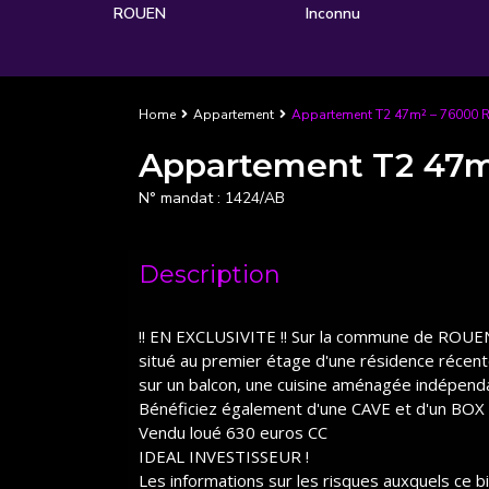
ROUEN
Inconnu
Home
Appartement
Appartement T2 47m² – 76000
Appartement T2 47
N° mandat :
1424/AB
Description
!! EN EXCLUSIVITE !! Sur la commune de ROUE
situé au premier étage d'une résidence récent
sur un balcon, une cuisine aménagée indépenda
Bénéficiez également d'une CAVE et d'un BOX
Vendu loué 630 euros CC
IDEAL INVESTISSEUR !
Les informations sur les risques auxquels ce b