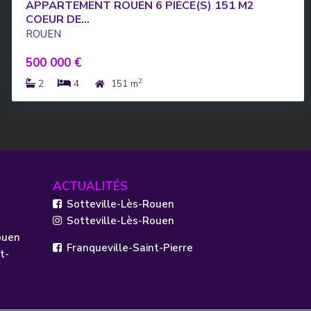
APPARTEMENT ROUEN 6 PIÈCE(S) 151 M2
COEUR DE...
ROUEN
500 000 €
2
2
4
151 m
ACTUALITÉS
Sotteville-Lès-Rouen
Sotteville-Lès-Rouen
ouen
Franqueville-Saint-Pierre
t-