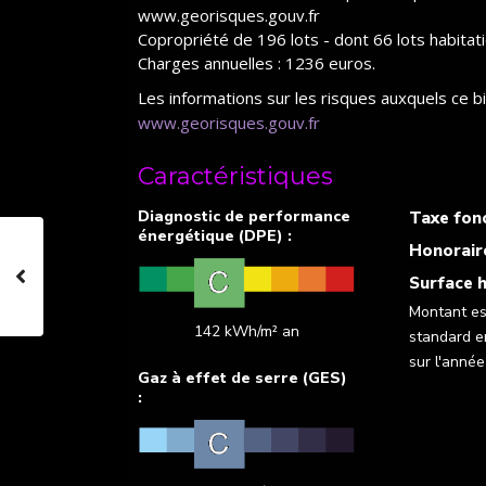
www.georisques.gouv.fr
Copropriété de 196 lots - dont 66 lots habitat
Charges annuelles : 1236 euros.
Les informations sur les risques auxquels ce b
www.georisques.gouv.fr
Caractéristiques
Taxe fonc
Honorair
Surface h
Montant es
142 kWh/m² an
standard e
sur l'anné