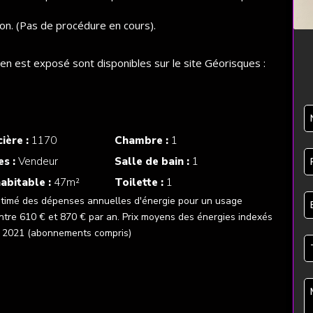
ion. (Pas de procédure en cours).
ien est exposé sont disponibles sur le site Géorisques :
ière :
1170
Chambre :
1
es :
Vendeur
Salle de bain :
1
abitable :
47m²
Toilette :
1
timé des dépenses annuelles d'énergie pour un usage
ntre 610 € et 870 € par an. Prix moyens des énergies indexés
e 2021 (abonnements compris)