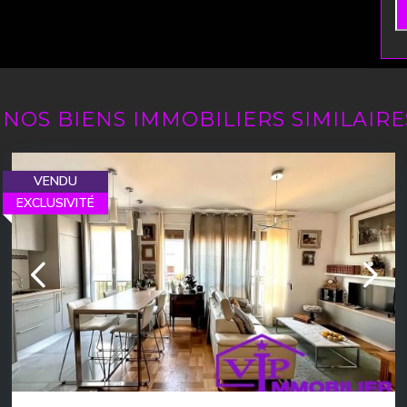
W
NOS BIENS IMMOBILIERS SIMILAIRE
VENDU
EXCLUSIVITÉ