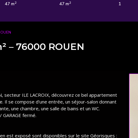
2
2
47 m
47 m
1
 ROUEN
m² – 76000 ROUEN
N, secteur ILE LACROIX, découvrez ce bel appartement
e. Il se compose d'une entrée, un séjour-salon donnant
nte, une chambre, une salle de bains et un WC.
 / GARAGE fermé.
ien est exposé sont disponibles sur le site Géorisques :