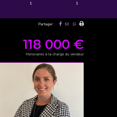
1
1
Partager :
118 000 €
Honoraires à la charge du vendeur