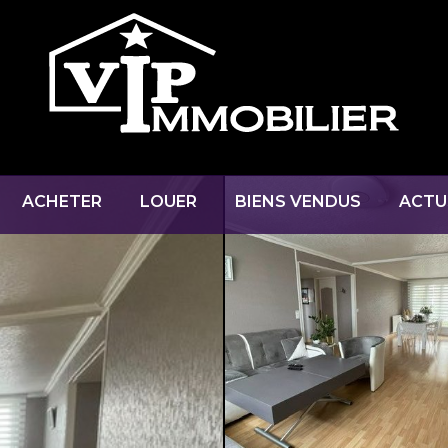
ACHETER
LOUER
BIENS VENDUS
ACTU