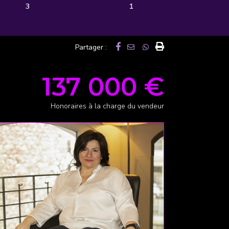
3
1
Partager :
137 000 €
Honoraires à la charge du vendeur