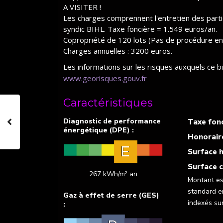
A VISITER !
Les charges comprennent l'entretien des partie
syndic BIHL. Taxe foncière = 1.549 euros/an.
Copropriété de 120 lots (Pas de procédure en
Charges annuelles : 3200 euros.
Les informations sur les risques auxquels ce b
www.georisques.gouv.fr
Caractéristiques
Taxe fonc
Honorair
Surface h
Surface c
267 kWh/m² an
Montant es
standard e
indexés su