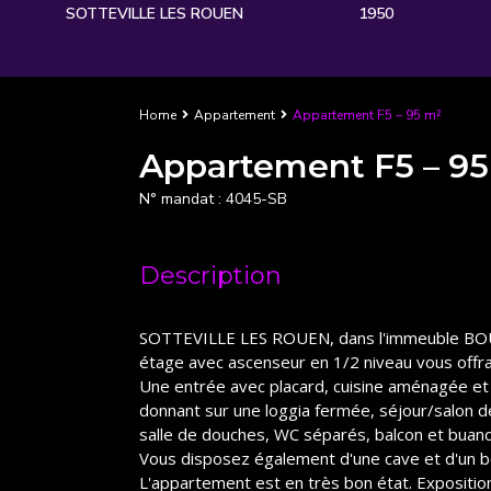
SOTTEVILLE LES ROUEN
1950
Home
Appartement
Appartement F5 – 95 m²
Appartement F5 – 95
N° mandat :
4045-SB
Description
SOTTEVILLE LES ROUEN, dans l'immeuble BO
étage avec ascenseur en 1/2 niveau vous offra
Une entrée avec placard, cuisine aménagée et é
donnant sur une loggia fermée, séjour/salon d
salle de douches, WC séparés, balcon et buand
Vous disposez également d'une cave et d'un bo
L'appartement est en très bon état. Expositi