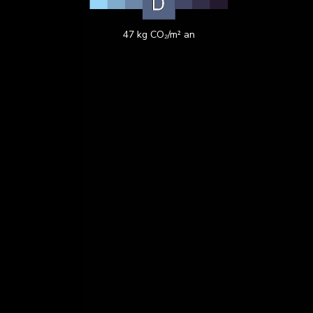
47 kg CO₂/m² an