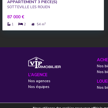
APPARTEMENT 3 PIÈCE(S)
SOTTEVILLE LES ROUEN
87 000 €
2
1
2
54 m
ACHE
Nos bi
Nos b
L’AGENCE
Nos agences
LOUE
Nos équipes
Nos bi