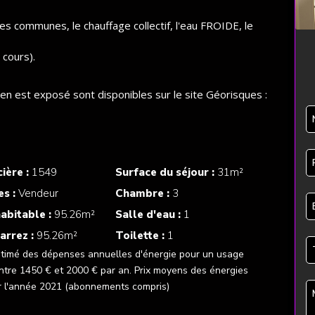
s communes, le chauffage collectif, l'eau FROIDE, le
 cours).
ien est exposé sont disponibles sur le site Géorisques :
ière :
1549
Surface du séjour :
31m²
es :
Vendeur
Chambre :
3
abitable :
95.26m²
Salle d'eau :
1
arrez :
95.26m²
Toilette :
1
timé des dépenses annuelles d'énergie pour un usage
ntre 1450 € et 2000 € par an. Prix moyens des énergies
r l'année 2021 (abonnements compris)