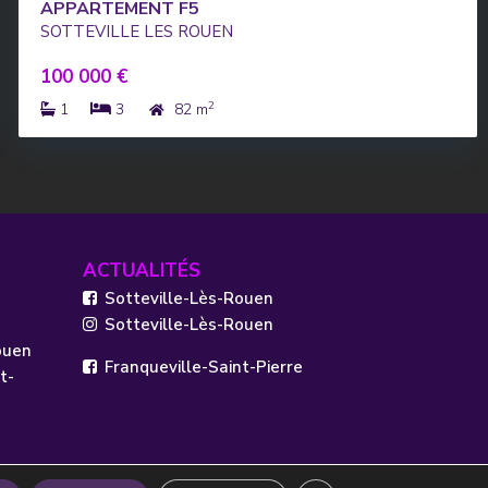
APPARTEMENT F5
SOTTEVILLE LES ROUEN
100 000 €
2
1
3
82 m
ACTUALITÉS
Sotteville-Lès-Rouen
Sotteville-Lès-Rouen
ouen
Franqueville-Saint-Pierre
t-