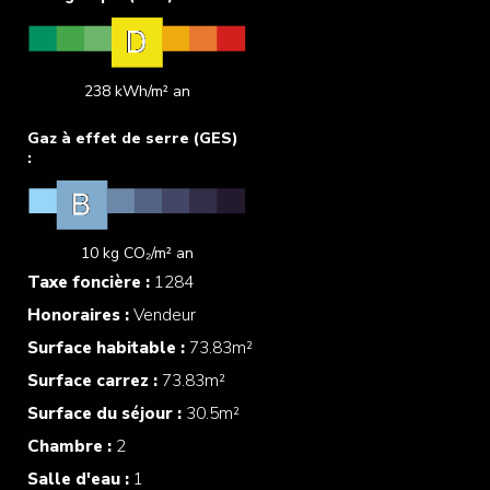
238 kWh/m² an
10 kg CO₂/m² an
Taxe foncière :
1284
Honoraires :
Vendeur
Surface habitable :
73.83m²
Surface carrez :
73.83m²
Surface du séjour :
30.5m²
Chambre :
2
Salle d'eau :
1