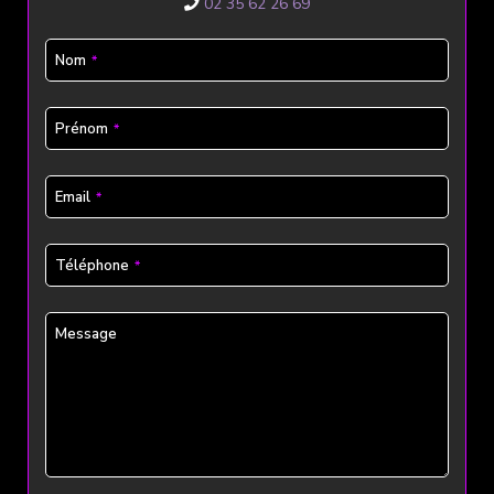
02 35 62 26 69
Nom
*
Prénom
*
Email
*
Téléphone
*
Message