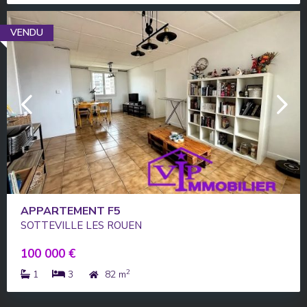
VENDU
APPARTEMENT F5
SOTTEVILLE LES ROUEN
100 000 €
2
1
3
82 m