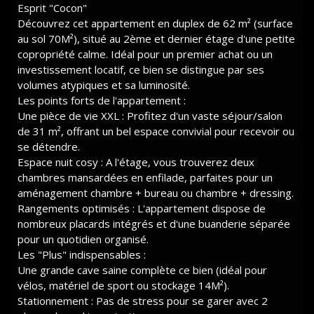
Esprit "Cocon"
Découvrez cet appartement en duplex de 62 m² (surface
au sol 70M²), situé au 2ème et dernier étage d'une petite
copropriété calme. Idéal pour un premier achat ou un
investissement locatif, ce bien se distingue par ses
volumes atypiques et sa luminosité.
Les points forts de l'appartement :
Une pièce de vie XXL : Profitez d'un vaste séjour/salon
de 31 m², offrant un bel espace convivial pour recevoir ou
se détendre.
Espace nuit cosy : A l'étage, vous trouverez deux
chambres mansardées en enfilade, parfaites pour un
aménagement chambre + bureau ou chambre + dressing.
Rangements optimisés : L'appartement dispose de
nombreux placards intégrés et d'une buanderie séparée
pour un quotidien organisé.
Les "Plus" indispensables :
Une grande cave saine complète ce bien (idéal pour
vélos, matériel de sport ou stockage 14M²).
Stationnement : Pas de stress pour se garer avec 2